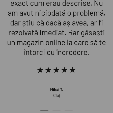
exact cum erau descrise. Nu
am avut niciodată o problemă,
dar știu că dacă aș avea, ar fi
rezolvată imediat. Rar găsești
un magazin online la care să te
întorci cu încredere.
★★★★★
Mihai T.
Cluj
Diapozitivul de încărcare 1 de 3
Diapozitivul de încărcare 2 de 3
Diapozitivul de încărcare 