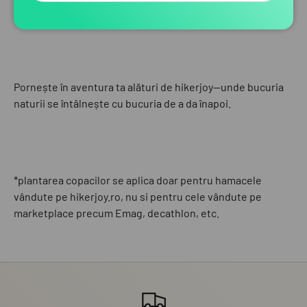
nenumărate amintiri
.
Pornește în aventura ta alături de hikerjoy—unde bucuria
naturii se întâlnește cu bucuria de a da înapoi.
*plantarea copacilor se aplica doar pentru hamacele
vândute pe hikerjoy.ro, nu si pentru cele vândute pe
marketplace precum Emag, decathlon, etc.