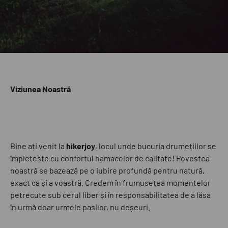
Viziunea Noastră
Bine ați venit la
hikerjoy
, locul unde bucuria drumețiilor se
împletește cu confortul hamacelor de calitate! Povestea
noastră se bazează pe o iubire profundă pentru natură,
exact ca și a voastră. Credem în frumusețea momentelor
petrecute sub cerul liber și în responsabilitatea de a lăsa
în urmă doar urmele pașilor, nu deșeuri.