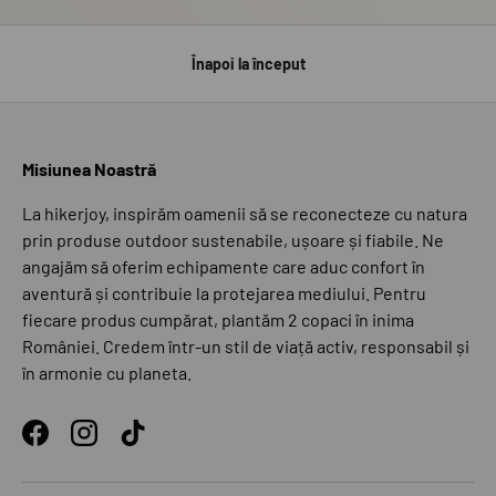
Înapoi la început
Misiunea Noastră
La hikerjoy, inspirăm oamenii să se reconecteze cu natura
prin produse outdoor sustenabile, ușoare și fiabile. Ne
angajăm să oferim echipamente care aduc confort în
aventură și contribuie la protejarea mediului. Pentru
fiecare produs cumpărat, plantăm 2 copaci în inima
României. Credem într-un stil de viață activ, responsabil și
în armonie cu planeta.
Facebook
Instagram
TikTok