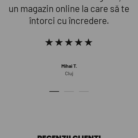
un magazin online la care să te
întorci cu încredere.
★★★★★
Mihai T.
Cluj
Diapozitivul de încărcare 1 de 3
Diapozitivul de încărcare 2 de 3
Diapozitivul de încărcare 