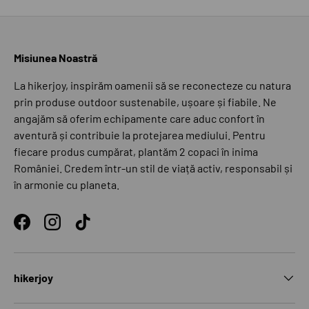
Misiunea Noastră
La hikerjoy, inspirăm oamenii să se reconecteze cu natura
prin produse outdoor sustenabile, ușoare și fiabile. Ne
angajăm să oferim echipamente care aduc confort în
aventură și contribuie la protejarea mediului. Pentru
fiecare produs cumpărat, plantăm 2 copaci în inima
României. Credem într-un stil de viață activ, responsabil și
în armonie cu planeta.
Facebook
Instagram
TikTok
hikerjoy