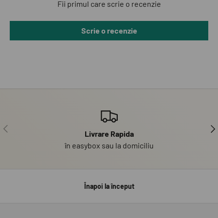
Fii primul care scrie o recenzie
Scrie o recenzie
PRECEDENT
UR
Livrare Rapida
în easybox sau la domiciliu
Înapoi la început