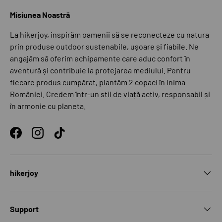
Misiunea Noastră
La hikerjoy, inspirăm oamenii să se reconecteze cu natura
prin produse outdoor sustenabile, ușoare și fiabile. Ne
angajăm să oferim echipamente care aduc confort în
aventură și contribuie la protejarea mediului. Pentru
fiecare produs cumpărat, plantăm 2 copaci în inima
României. Credem într-un stil de viață activ, responsabil și
în armonie cu planeta.
Facebook
Instagram
TikTok
hikerjoy
Support