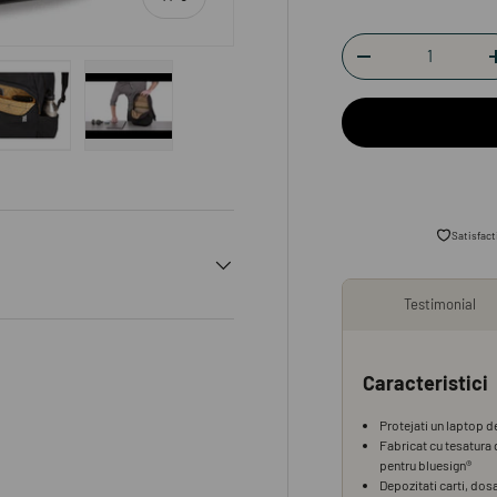
Cantitate
-
aleriei
vizualizarea galeriei
imaginea 4 în vizualizarea galeriei
Încărcați imaginea 5 în vizualizarea galeriei
Încărcați imaginea 6 în vizualizarea galeriei