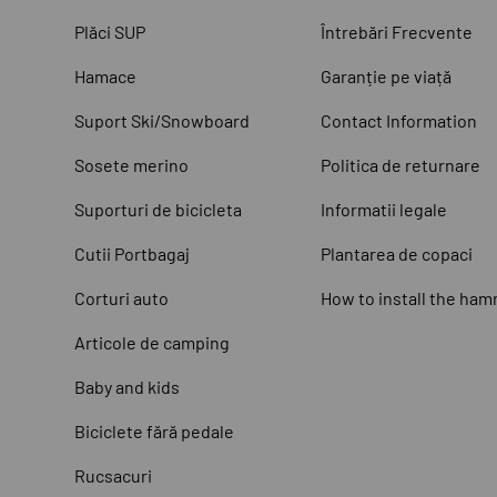
Plăci SUP
Întrebări Frecvente
Hamace
Garanție pe viață
Suport Ski/Snowboard
Contact Information
Sosete merino
Politica de returnare
Suporturi de bicicleta
Informatii legale
Cutii Portbagaj
Plantarea de copaci
Corturi auto
How to install the ha
Articole de camping
Baby and kids
Biciclete fără pedale
Rucsacuri