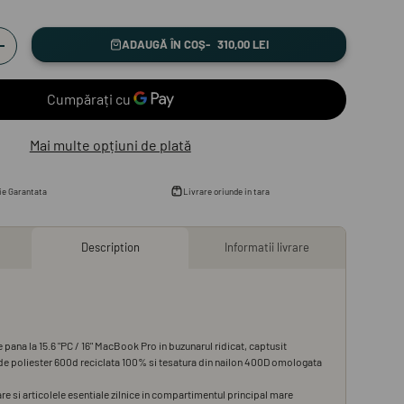
ADAUGĂ ÎN COȘ
310,00 LEI
+
Mai multe opțiuni de plată