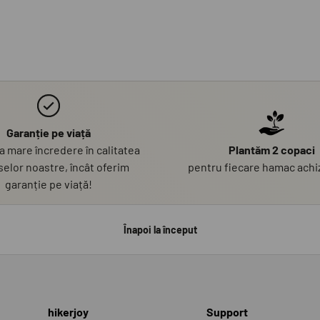
Garanție pe viață
 mare încredere în calitatea
Plantăm 2 copaci
elor noastre, încât oferim
pentru fiecare hamac achiz
garanție pe viață!
Înapoi la început
hikerjoy
Support