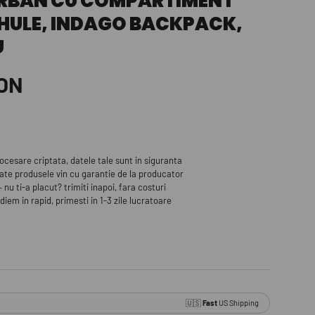
RBAN CU COMPARTIMENT
THULE, INDAGO BACKPACK,
U
RON