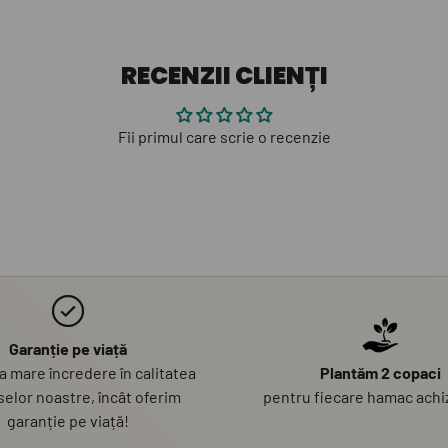
RECENZII CLIENȚI
Fii primul care scrie o recenzie
Garanție pe viață
 mare încredere în calitatea
Plantăm 2 copaci
elor noastre, încât oferim
pentru fiecare hamac achiz
garanție pe viață!