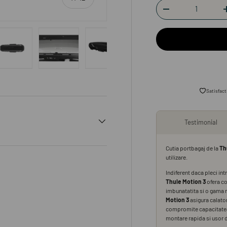
Cantitate
-
aleriei
vizualizarea galeriei
imaginea 4 în vizualizarea galeriei
Încărcați imaginea 5 în vizualizarea galeriei
Încărcați imaginea 6 în vizualizarea galeriei
Încărcați imaginea 7 în vizualizarea
Încărcați imaginea 8 î
Încărcaț