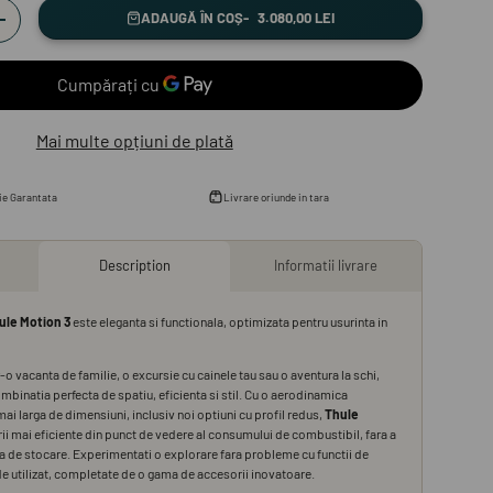
ADAUGĂ ÎN COȘ
3.080,00 LEI
+
Mai multe opțiuni de plată
 galeriei
n vizualizarea galeriei
i imaginea 9 în vizualizarea galeriei
Încărcați imaginea 10 în vizualizarea galeriei
Încărcați imaginea 11 în vizualizarea galeriei
Încărcați imaginea 12 în vizualiza