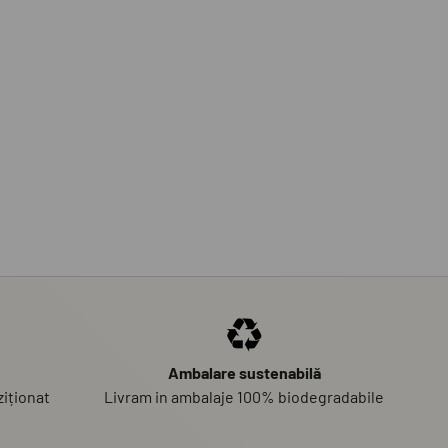
Ambalare sustenabilă
iționat
Livram in ambalaje 100% biodegradabile