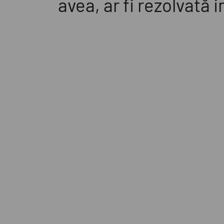
avea, ar fi rezolvată 