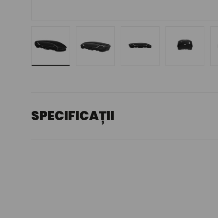
Încărcați imaginea 1 în vizualizarea galeriei
Încărcați imaginea 2 în vizualizarea g
Încărcați imaginea 3 în 
Încărcați 
SPECIFICAȚII