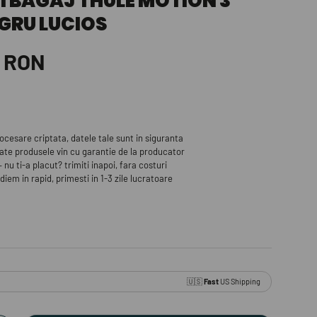
RTBAGAJ THULE MOTION 3
GRU LUCIOS
i RON