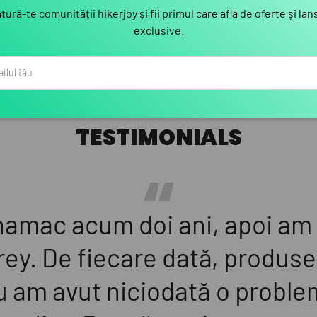
tură-te comunității hikerjoy și fii primul care află de oferte și lan
exclusive.
TESTIMONIALS
amac acum doi ani, apoi am 
ey. De fiecare dată, produsel
 am avut niciodată o problem