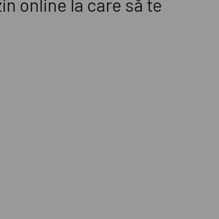
in online la care să te
3 de 3